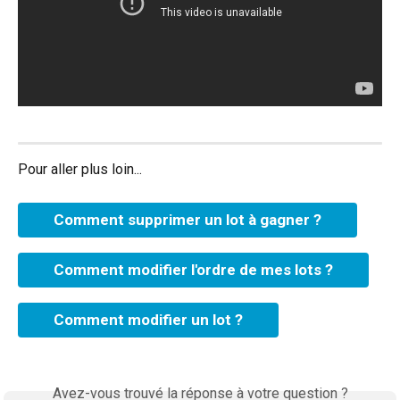
Pour aller plus loin...
Comment supprimer un lot à gagner ?
Comment modifier l'ordre de mes lots ?
Comment modifier un lot ?
Avez-vous trouvé la réponse à votre question ?