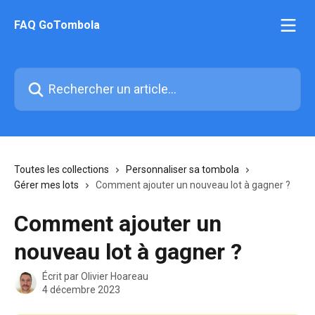
Passer au contenu principal
FAQ GoTombola
Rechercher un article...
Toutes les collections
Personnaliser sa tombola
Gérer mes lots
Comment ajouter un nouveau lot à gagner ?
Comment ajouter un
nouveau lot à gagner ?
Écrit par
Olivier Hoareau
4 décembre 2023