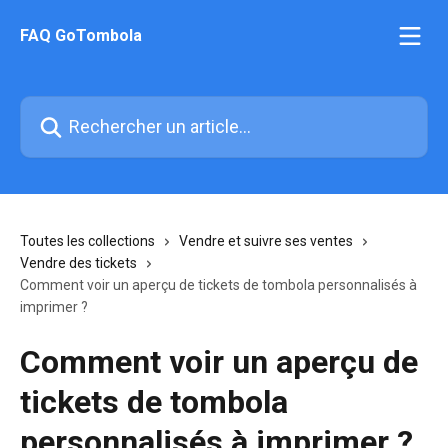
Passer au contenu principal
FAQ GoTombola
Rechercher un article...
Toutes les collections
Vendre et suivre ses ventes
Vendre des tickets
Comment voir un aperçu de tickets de tombola personnalisés à
imprimer ?
Comment voir un aperçu de
tickets de tombola
personnalisés à imprimer ?