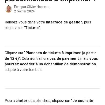
Écrit par
Olivier Hoareau
2 février 2024
Rendez-vous dans votre 
interface de gestion
, puis 
cliquez sur 
"Tickets"
.
Cliquez sur 
"Planches de tickets à imprimer (à partir 
de 12 €)"
. Cela n'entraînera 
pas de paiement
, mais 
vous 
pourrez accéder à un échantillon de démonstration
, 
adapté à votre tombola.
Pour 
acheter 
des planches, cliquez sur 
"Je souhaite 