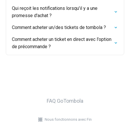
Qui reçoit les notifications lorsqu'il y a une
promesse d'achat ?
Comment acheter un/des tickets de tombola ?
Comment acheter un ticket en direct avec l'option
de précommande ?
FAQ GoTombola
Nous fonctionnons avec Fin