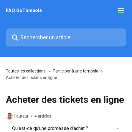
Passer au contenu principal
FAQ GoTombola
Rechercher un article...
Toutes les collections
Participer à une tombola
Acheter des tickets en ligne
Acheter des tickets en ligne
1 auteur
4 articles
Qu'est-ce qu'une promesse d'achat ?