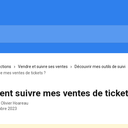
ections
Vendre et suivre ses ventes
Découvrir mes outils de suivi
 mes ventes de tickets ?
t suivre mes ventes de ticket
r
Olivier Hoareau
bre 2023