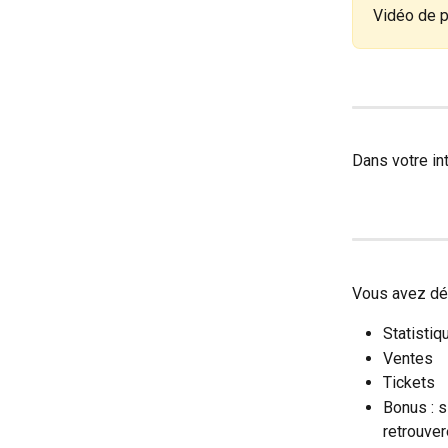
Vidéo de p
Dans votre in
Vous avez dé
Statistiq
Ventes
Tickets
Bonus : s
retrouver