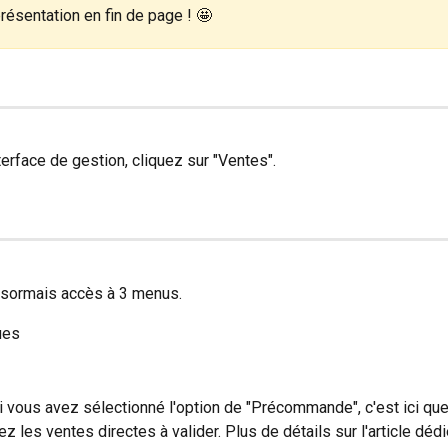
résentation en fin de page ! 🤩
terface de gestion, cliquez sur "Ventes".
sormais accès à 3 menus.
ues
i vous avez sélectionné l'option de "Précommande", c'est ici qu
ez les ventes directes à valider. Plus de détails sur l'article dédi