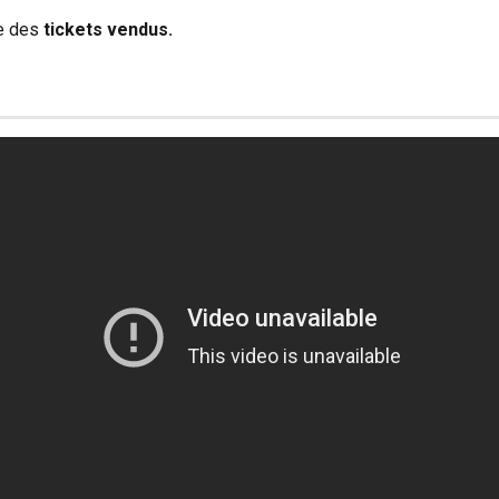
te des 
tickets vendus.