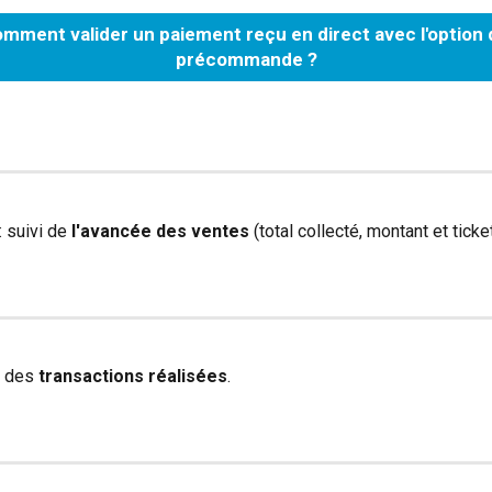
mment valider un paiement reçu en direct avec l'option 
précommande ?
: suivi de 
l'avancée des ventes
 (total collecté, montant et ticke
e des 
transactions réalisées
.