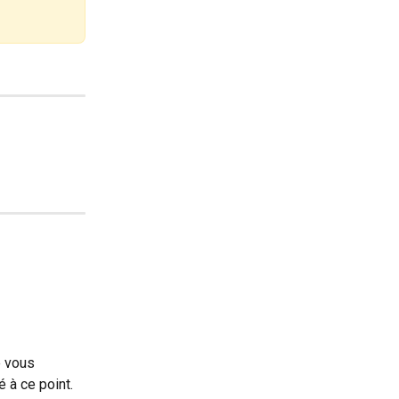
e vous 
é à ce point.