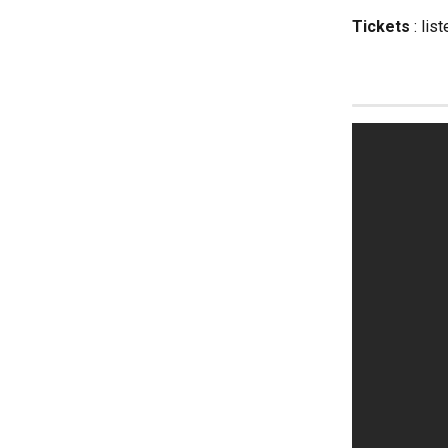
Tickets 
: lis